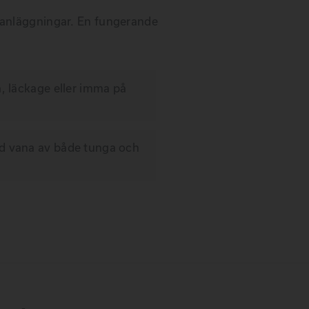
atanläggningar. En fungerande
a, läckage eller imma på
ed vana av både tunga och