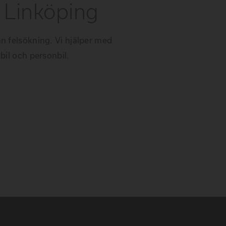
i Linköping
n felsökning. Vi hjälper med
bil och personbil.