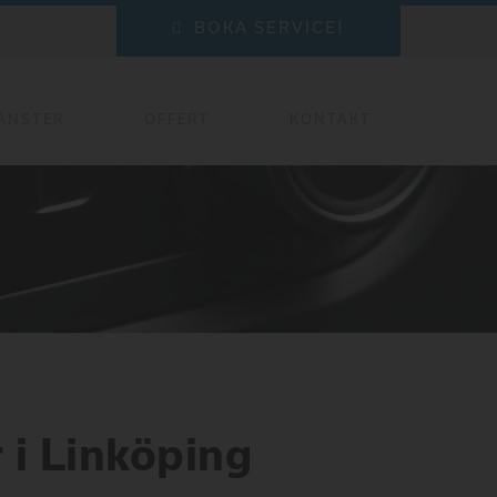
BOKA SERVICE!
ÄNSTER
OFFERT
KONTAKT
 i Linköping