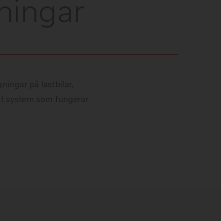
ningar
ningar på lastbilar,
ett system som fungerar